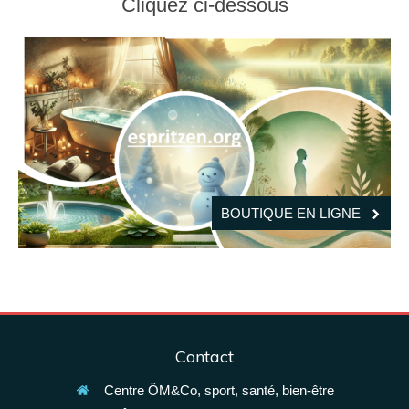
Cliquez ci-dessous
BOUTIQUE EN LIGNE
Contact
Centre ÔM&Co, sport, santé, bien-être