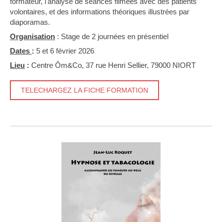
formateur, l'analyse de séances filmées avec des patients
volontaires, et des informations théoriques illustrées par
diaporamas.
Organisation
: Stage de 2 journées en présentiel
Dates
:
5 et 6 février 2026
Lieu
:
Centre Ôm&Co, 37 rue Henri Sellier, 79000 NIORT
TELECHARGEZ LA FICHE FORMATION