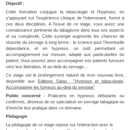
Objectif :
Cette formation conjugue la tabacologie et l’hypnose, en
s’appuyant sur l’expérience clinique de l’intervenant, formé à
ces deux disciplines. A l'issue de ce stage, vous aurez une
connaissance pertinente du tabagisme dans tous ses aspects
et sa complexité, Cette synergie augmente les chances de
réussite du sevrage à long terme : la science pour l’éventuelle
dépendance, et en hypnose, un outil permettant un
accompagnement sur mesure, adapté aux particularités du
patient. Vous pourrez ainsi accompagner vos patients fumeurs
vers leur libération, et au-delà du sevrage…
Ce stage est le prolongement naturel de mon nouveau livre,
disponible aux
Editions Satas ''Hypnose et tabacologie,
Accompagner les fumeurs au-delà du sevrage''
Public concerné
: Praticiens en hypnose, débutants ou
confirmés, désireux de se spécialiser en sevrage tabagique ou
d’enrichir leur pratique dans ce domaine.
Pédagogie
La pédagogie de ce stage repose sur l'interaction avec le