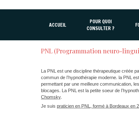
POUR QUOI
ACCUEIL
F
CONSULTER ?
PNL (Programmation neuro-linguist
La PNL est une discipline thérapeutique créée pa
commun de l'hypnothérapie moderne. la PNL est to
permettant par une meilleure communication, les 
blocages. La PNL est la petite soeur de l'hypnoth
Chomsky
.
Je suis
praticien en PNL, formé à Bordeaux en 