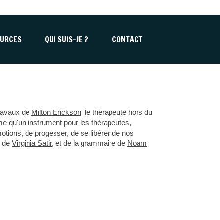
URCES
QUI SUIS-JE ?
CONTACT
travaux de
Milton Erickson
, le thérapeute hors du
ême qu'un instrument pour les thérapeutes,
motions, de progesser, de se libérer de nos
s de
Virginia Satir
, et de la grammaire de
Noam