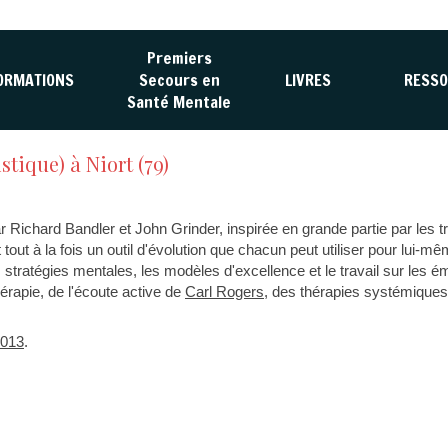
Premiers
ORMATIONS
Secours en
LIVRES
RESSO
Santé Mentale
ique) à Niort (79)
r Richard Bandler et John Grinder, inspirée en grande partie par les 
ut à la fois un outil d'évolution que chacun peut utiliser pour lui-m
stratégies mentales, les modèles d'excellence et le travail sur les é
érapie, de l'écoute active de
Carl Rogers
, des thérapies systémique
2013
.