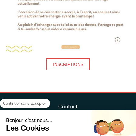
INSCRIPTIONS
Continuer sans accepter
Contact
Centre ÔM&Co, sport, santé, bien-être
Bonjour c'est nous...
ÔM&CO, Sport, Santé, Bien-être,
Les Cookies
37 rue Henri Sellier