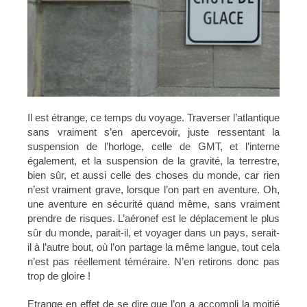
Il est étrange, ce temps du voyage. Traverser l’atlantique
sans vraiment s’en apercevoir, juste ressentant la
suspension de l’horloge, celle de GMT, et l’interne
également, et la suspension de la gravité, la terrestre,
bien sûr, et aussi celle des choses du monde, car rien
n’est vraiment grave, lorsque l’on part en aventure. Oh,
une aventure en sécurité quand même, sans vraiment
prendre de risques. L’aéronef est le déplacement le plus
sûr du monde, parait-il, et voyager dans un pays, serait-
il à l’autre bout, où l’on partage la même langue, tout cela
n’est pas réellement téméraire. N’en retirons donc pas
trop de gloire !
Etrange en effet de se dire que l’on a accompli la moitié