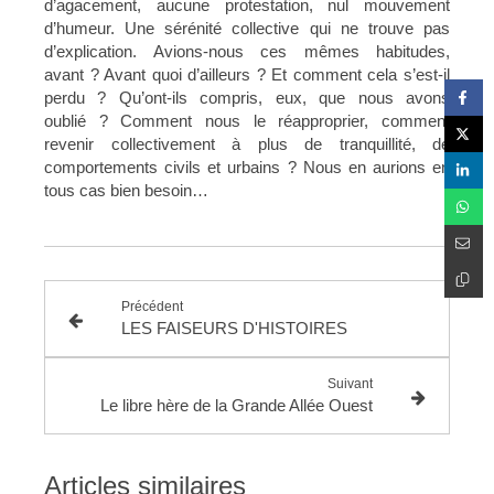
d’agacement, aucune protestation, nul mouvement
d’humeur. Une sérénité collective qui ne trouve pas
d’explication. Avions-nous ces mêmes habitudes,
avant ? Avant quoi d’ailleurs ? Et comment cela s’est-il
perdu ? Qu’ont-ils compris, eux, que nous avons
oublié ? Comment nous le réapproprier, comment
revenir collectivement à plus de tranquillité, de
comportements civils et urbains ? Nous en aurions en
tous cas bien besoin…
Précédent
LES FAISEURS D'HISTOIRES
Suivant
Le libre hère de la Grande Allée Ouest
Articles similaires