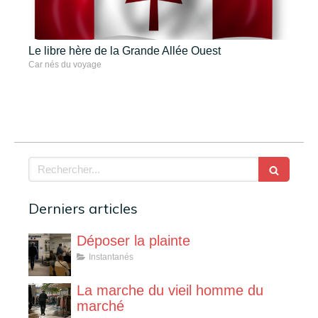
Le libre hère de la Grande Allée Ouest
Car nés du voyage
Rechercher
Derniers articles
Déposer la plainte
Instantanés
La marche du vieil homme du
marché