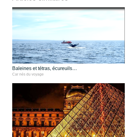
Baleines et tétras, écureuils…
Car nés du voyage