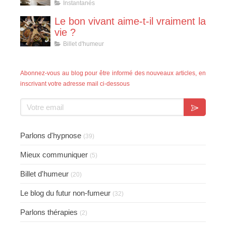
Instantanés
Le bon vivant aime-t-il vraiment la
vie ?
Billet d'humeur
Abonnez-vous au blog pour être informé des nouveaux articles, en
inscrivant votre adresse mail ci-dessous
Votre email
Parlons d'hypnose
(39)
Mieux communiquer
(5)
Billet d'humeur
(20)
Le blog du futur non-fumeur
(32)
Parlons thérapies
(2)