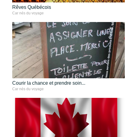
Rêves Québécois
Car nés du voyage
Courir la chance et prendre soin...
Car nés du voyage