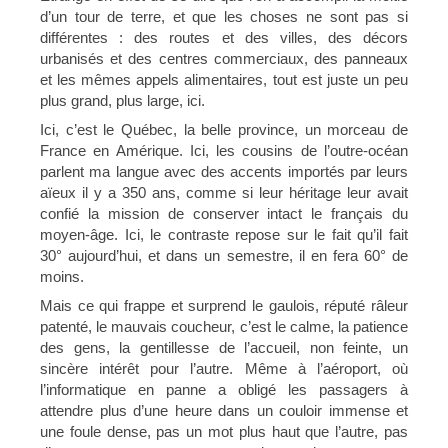
d’un tour de terre, et que les choses ne sont pas si
différentes : des routes et des villes, des décors
urbanisés et des centres commerciaux, des panneaux
et les mêmes appels alimentaires, tout est juste un peu
plus grand, plus large, ici.
Ici, c’est le Québec, la belle province, un morceau de
France en Amérique. Ici, les cousins de l’outre-océan
parlent ma langue avec des accents importés par leurs
aïeux il y a 350 ans, comme si leur héritage leur avait
confié la mission de conserver intact le français du
moyen-âge. Ici, le contraste repose sur le fait qu’il fait
30° aujourd’hui, et dans un semestre, il en fera 60° de
moins.
Mais ce qui frappe et surprend le gaulois, réputé râleur
patenté, le mauvais coucheur, c’est le calme, la patience
des gens, la gentillesse de l’accueil, non feinte, un
sincère intérêt pour l’autre. Même à l’aéroport, où
l’informatique en panne a obligé les passagers à
attendre plus d’une heure dans un couloir immense et
une foule dense, pas un mot plus haut que l’autre, pas