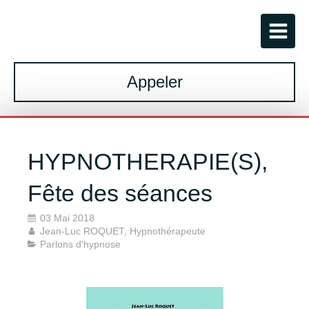
Appeler
HYPNOTHERAPIE(S),
Fête des séances
03 Mai 2018
Jean-Luc ROQUET, Hypnothérapeute
Parlons d'hypnose