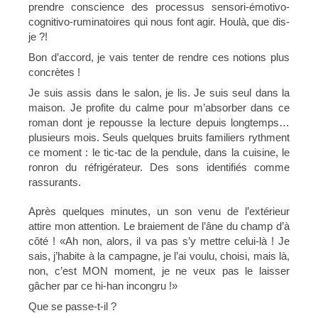
prendre conscience des processus sensori-émotivo-
cognitivo-ruminatoires qui nous font agir. Houlà, que dis-
je ?!
Bon d’accord, je vais tenter de rendre ces notions plus
concrètes !
Je suis assis dans le salon, je lis. Je suis seul dans la
maison. Je profite du calme pour m’absorber dans ce
roman dont je repousse la lecture depuis longtemps…
plusieurs mois. Seuls quelques bruits familiers rythment
ce moment : le tic-tac de la pendule, dans la cuisine, le
ronron du réfrigérateur. Des sons identifiés comme
rassurants.
Après quelques minutes, un son venu de l’extérieur
attire mon attention. Le braiement de l’âne du champ d’à
côté ! «Ah non, alors, il va pas s’y mettre celui-là ! Je
sais, j’habite à la campagne, je l’ai voulu, choisi, mais là,
non, c’est MON moment, je ne veux pas le laisser
gâcher par ce hi-han incongru !»
Que se passe-t-il ?