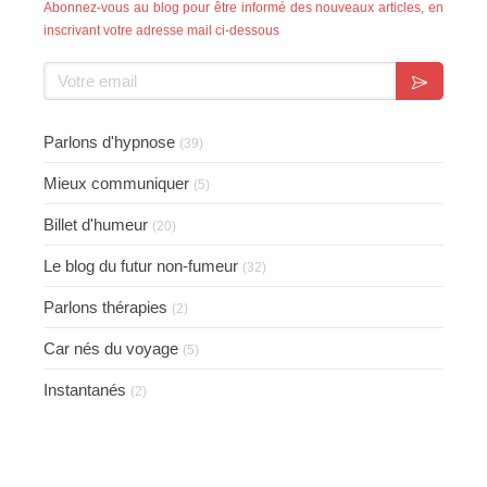
Abonnez-vous au blog pour être informé des nouveaux articles, en
inscrivant votre adresse mail ci-dessous
Votre email
Parlons d'hypnose
(39)
Mieux communiquer
(5)
Billet d'humeur
(20)
Le blog du futur non-fumeur
(32)
Parlons thérapies
(2)
Car nés du voyage
(5)
Instantanés
(2)