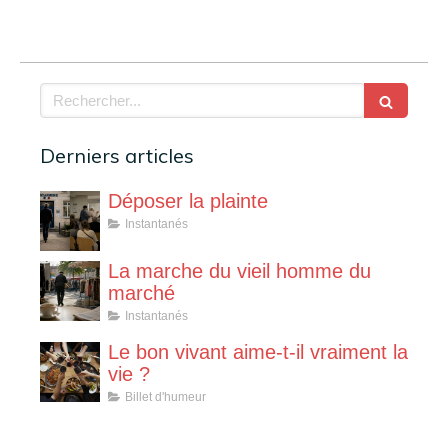
Rechercher
Derniers articles
Déposer la plainte
Instantanés
La marche du vieil homme du
marché
Instantanés
Le bon vivant aime-t-il vraiment la
vie ?
Billet d'humeur