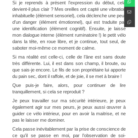
Si je reprends à présent l’expression du début, cela
devient-il plus clair ? Mes oreilles ont capté une vibration
inhabituelle (élément sensoriel), cela déclenche une peur
d’un danger (élément émotionnel), qui est traduite par
une identification (élément cognitif). Ensuite, je laisse
mon dialogue interne (élément ruminatoire !) le petit vélo
dans la tête, en roue libre, et je continue, tout seul, de
saboter moi-même ce moment de calme.
Si ma réalité est celle-ci, celle de l’âne est sans doute
très différente. Lui, il est dans son champ, il broute, ou
que sais-je encore. Le fils de son propriétaire lui apporte
du pain sec, dont il raffole, et de joie, il se met à braire !
Que puis-je faire, alors, pour continuer de lire
tranquillement, si cela se reproduit ?
Je peux travailler sur ma sécurité intérieure, je peux
également agir sur mes peurs, je peux aussi œuvrer à
guider ce vélo intérieur, pour en avoir la maitrise, et ne
pas le laisser me dominer.
Cela passe inévitablement par la prise de conscience de
ce qu’il se passe en moi, par l’observation de soi-