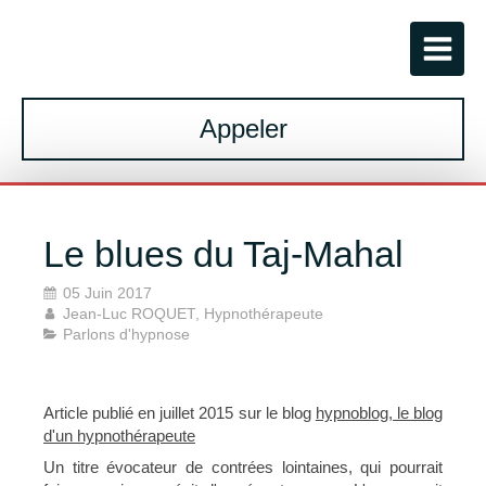
Appeler
Le blues du Taj-Mahal
05 Juin 2017
Jean-Luc ROQUET, Hypnothérapeute
Parlons d'hypnose
Article publié en juillet 2015 sur le blog
hypnoblog, le blog
d'un hypnothérapeute
Un titre évocateur de contrées lointaines, qui pourrait