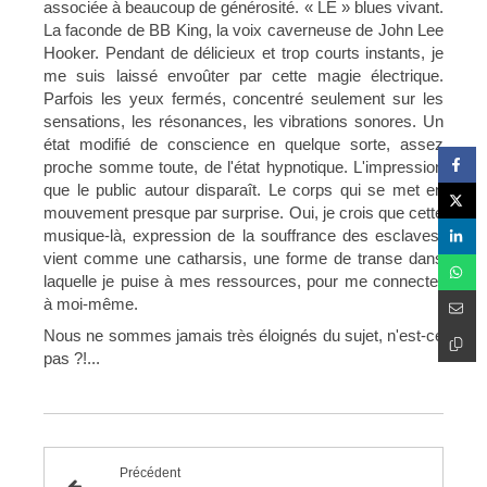
associée à beaucoup de générosité. « LE » blues vivant.
La faconde de BB King, la voix caverneuse de John Lee
Hooker. Pendant de délicieux et trop courts instants, je
me suis laissé envoûter par cette magie électrique.
Parfois les yeux fermés, concentré seulement sur les
sensations, les résonances, les vibrations sonores. Un
état modifié de conscience en quelque sorte, assez
proche somme toute, de l'état hypnotique. L'impression
que le public autour disparaît. Le corps qui se met en
mouvement presque par surprise. Oui, je crois que cette
musique-là, expression de la souffrance des esclaves,
vient comme une catharsis, une forme de transe dans
laquelle je puise à mes ressources, pour me connecter
à moi-même.
Nous ne sommes jamais très éloignés du sujet, n'est-ce
pas ?!...
Précédent