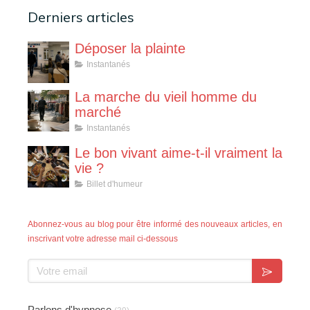
Derniers articles
Déposer la plainte
Instantanés
La marche du vieil homme du
marché
Instantanés
Le bon vivant aime-t-il vraiment la
vie ?
Billet d'humeur
Abonnez-vous au blog pour être informé des nouveaux articles, en
inscrivant votre adresse mail ci-dessous
Votre email
Parlons d'hypnose