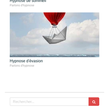
Hypnose de sommeil
Parlons d'hypnose
Hypnose d'évasion
Parlons d'hypnose
Rechercher