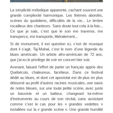
La simplicité mélodique apparente, cachant souvent une
grande complexité harmonique. Les thèmes abordés,
scènes du quotidiens, difficultés de la vie... Le timbre
rocailleux des chanteurs. Sans doute tout cela à la fois...
Ce que je sais, c'est que le son me traverse, me
transperce, me transporte, littéralement...
Si de monument, il est question ici, c'est de musique
dont il s'agit. Taj-Mahal, c'est le nom d'une légende du
blues américain. Un artiste afro-américain de 72 ans,
que j'ai eu le privilège de voir en concert hier soir.
Avenant, faisant l'effort de parler un français appris des
Québécois, chaleureux, facétieux. Dans ce festival
dédié au blues, et dont cet apostolat est de plus en plus
détourné au profit d'autres racines musicales, une oasis
de notes bleues, sur une toute petite scène, avec juste
un bassiste et un batteur, changeant lui-même
d'instruments au cours de son récital, sans assistant
comme c'est le cas pour les « grandes vedettes »
installées sur la « grande scène ». Une grande humilité