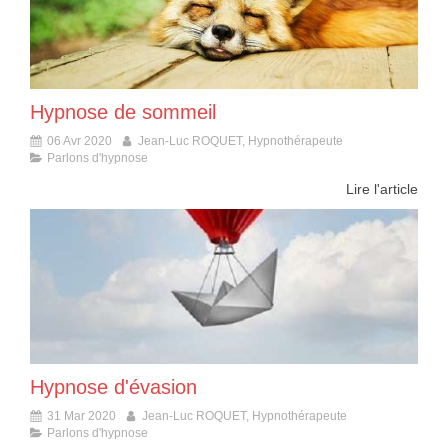
Hypnose de sommeil
06 Avr 2020
Jean-Luc ROQUET, Hypnothérapeute
Parlons d'hypnose
Lire l'article
Hypnose d'évasion
31 Mar 2020
Jean-Luc ROQUET, Hypnothérapeute
Parlons d'hypnose