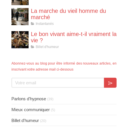
La marche du vieil homme du
marché
Instantanés
Le bon vivant aime-t-il vraiment la
vie ?
Billet d'humeur
Abonnez-vous au blog pour être informé des nouveaux articles, en
inscrivant votre adresse mail ci-dessous
Votre email
Parlons d'hypnose
(39)
Mieux communiquer
(5)
Billet d'humeur
(20)