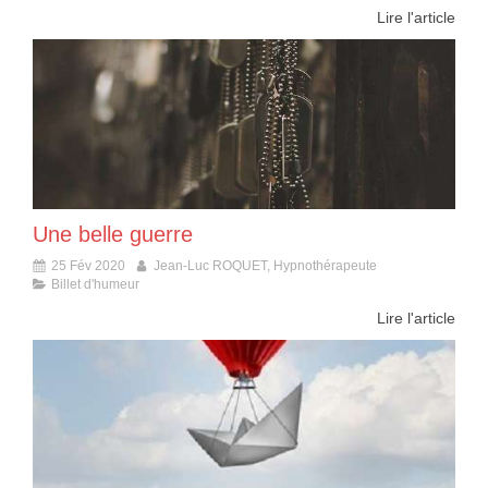
Lire l'article
Une belle guerre
25 Fév 2020
Jean-Luc ROQUET, Hypnothérapeute
Billet d'humeur
Lire l'article