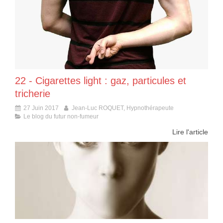
22 - Cigarettes light : gaz, particules et
tricherie
27 Juin 2017
Jean-Luc ROQUET, Hypnothérapeute
Le blog du futur non-fumeur
Lire l'article