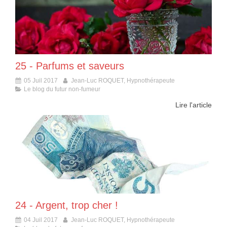
25 - Parfums et saveurs
05 Juil 2017
Jean-Luc ROQUET, Hypnothérapeute
Le blog du futur non-fumeur
Lire l'article
24 - Argent, trop cher !
04 Juil 2017
Jean-Luc ROQUET, Hypnothérapeute