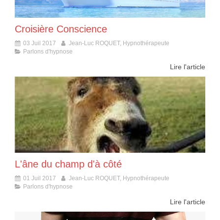
Croisière Conscience
03 Juil 2017
Jean-Luc ROQUET, Hypnothérapeute
Parlons d'hypnose
Lire l'article
L'âne du champ d'à côté
01 Juil 2017
Jean-Luc ROQUET, Hypnothérapeute
Parlons d'hypnose
Lire l'article