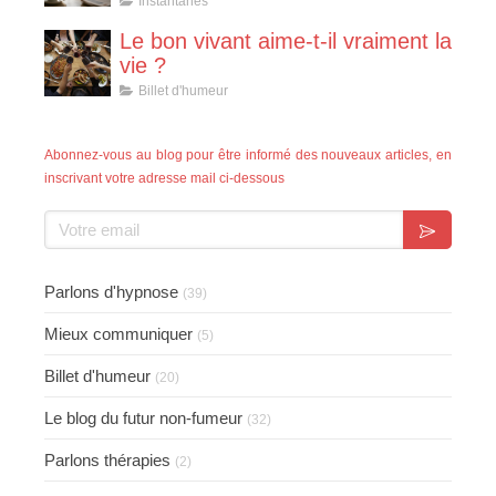
Instantanés
Le bon vivant aime-t-il vraiment la
vie ?
Billet d'humeur
Abonnez-vous au blog pour être informé des nouveaux articles, en
inscrivant votre adresse mail ci-dessous
Votre email
Parlons d'hypnose
(39)
Mieux communiquer
(5)
Billet d'humeur
(20)
Le blog du futur non-fumeur
(32)
Parlons thérapies
(2)