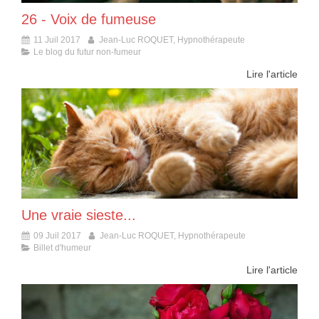
26 - Voix de fumeuse
11 Juil 2017
Jean-Luc ROQUET, Hypnothérapeute
Le blog du futur non-fumeur
Lire l'article
Une vraie sieste...
09 Juil 2017
Jean-Luc ROQUET, Hypnothérapeute
Billet d'humeur
Lire l'article