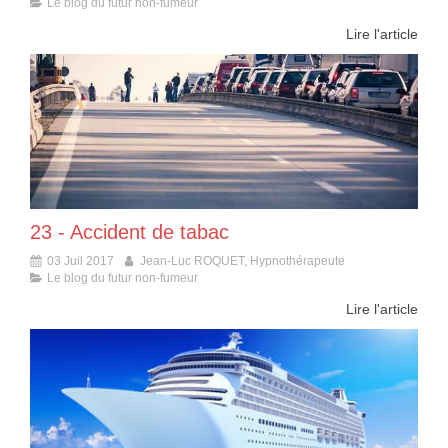
Le blog du futur non-fumeur
Lire l'article
23 - Accident de tabac
03 Juil 2017
Jean-Luc ROQUET, Hypnothérapeute
Le blog du futur non-fumeur
Lire l'article